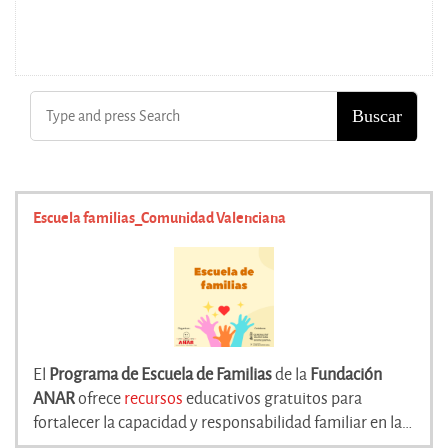
Escuela familias_Comunidad Valenciana
El
Programa de Escuela de Familias
de la
Fundación
ANAR
ofrece
recursos
educativos gratuitos para
fortalecer la capacidad y responsabilidad familiar en la
crianza infantil. A través de
guías en formato PDF y